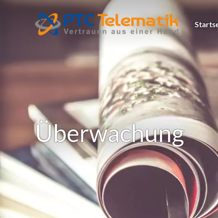
Starts
Überwachung