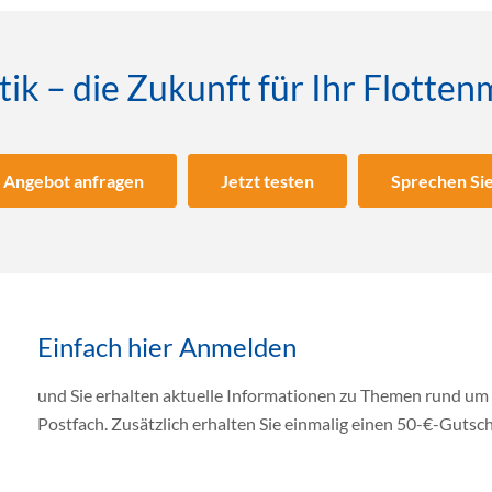
ik – die Zukunft für Ihr Flott
r Angebot anfragen
Jetzt testen
Sprechen Sie
Einfach hier Anmelden
und Sie erhalten aktuelle Informationen zu Themen rund um
Postfach. Zusätzlich erhalten Sie einmalig einen 50-€-Gutsch