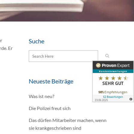
r
Suche
rde. Er
Neueste Beiträge
Was ist neu?
Die Polizei freut sich
Das dürfen Mitarbeiter machen, wenn
sie krankgeschrieben sind