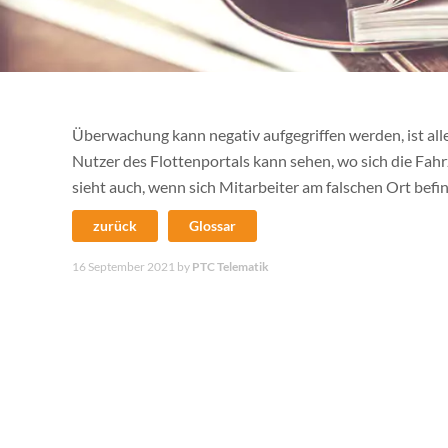
Überwachung kann negativ aufgegriffen werden, ist all
Nutzer des Flottenportals kann sehen, wo sich die Fahr
sieht auch, wenn sich Mitarbeiter am falschen Ort befi
zurück
Glossar
16 September 2021
by
PTC Telematik