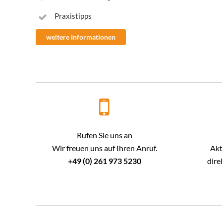
Praxistipps
weitere Informationen
Rufen Sie uns an
Wir freuen uns auf Ihren Anruf.
Akt
+49 (0) 261 973 5230
dire