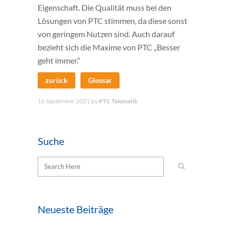
Eigenschaft. Die Qualität muss bei den
Lösungen von PTC stimmen, da diese sonst
von geringem Nutzen sind. Auch darauf
bezieht sich die Maxime von PTC „Besser
geht immer.“
zurück
Glossar
16 September 2021
by
PTC Telematik
Suche
Neueste Beiträge