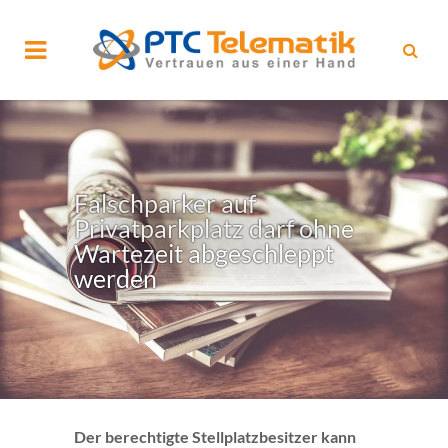
Falschparker auf
Privatparkplatz darf ohne
Wartezeit abgeschleppt
werden
Der berechtigte Stellplatzbesitzer kann